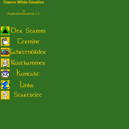
Stamm Wilde Gesellen
im
Pfadfinderfördererkreis e.V.